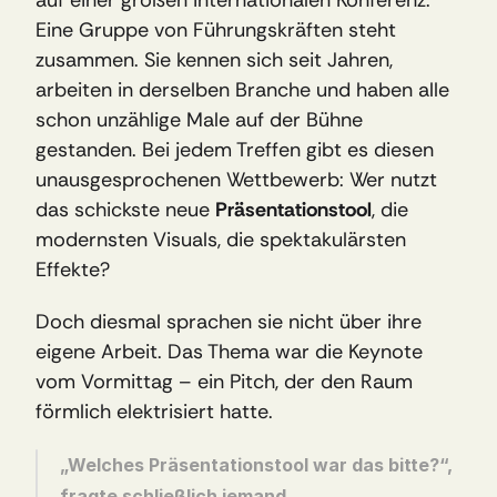
auf einer großen internationalen Konferenz. 
Eine Gruppe von Führungskräften steht 
zusammen. Sie kennen sich seit Jahren, 
arbeiten in derselben Branche und haben alle 
schon unzählige Male auf der Bühne 
gestanden. Bei jedem Treffen gibt es diesen 
unausgesprochenen Wettbewerb: Wer nutzt 
das schickste neue 
Präsentationstool
, die 
modernsten Visuals, die spektakulärsten 
Effekte?
Doch diesmal sprachen sie nicht über ihre 
eigene Arbeit. Das Thema war die Keynote 
vom Vormittag – ein Pitch, der den Raum 
förmlich elektrisiert hatte.
„Welches Präsentationstool war das bitte?“, 
fragte schließlich jemand.