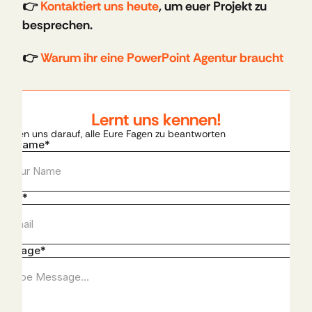
👉 
Kontaktiert uns heute
, um euer Projekt zu 
besprechen. 
👉 
Warum ihr eine PowerPoint Agentur braucht
Lernt uns kennen!
freuen uns darauf, alle Eure Fagen zu beantworten​
ull Name*
mail*
Message*