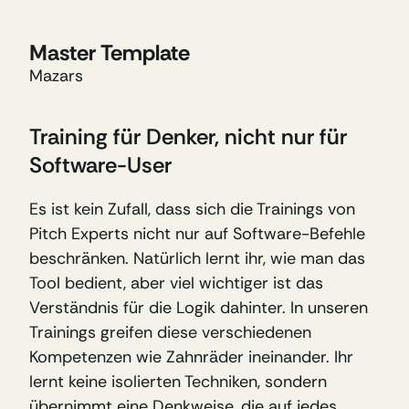
Master Template
Mazars
Training für Denker, nicht nur für 
Software-User
Es ist kein Zufall, dass sich die Trainings von 
Pitch Experts nicht nur auf Software-Befehle 
beschränken. Natürlich lernt ihr, wie man das 
Tool bedient, aber viel wichtiger ist das 
Verständnis für die Logik dahinter. In unseren 
Trainings greifen diese verschiedenen 
Kompetenzen wie Zahnräder ineinander. Ihr 
lernt keine isolierten Techniken, sondern 
übernimmt eine Denkweise, die auf jedes 