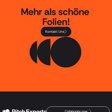
Mehr als schöne 
Folien!
Kontakt Uns
Collaborate now