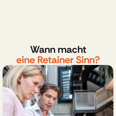
Wann macht
eine Retainer Sinn?​