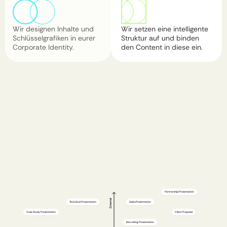
Wir designen Inhalte und 
Wir setzen eine intelligente 
Schlüsselgrafiken in eurer 
Struktur auf und binden 
Corporate Identity. ​
den Content in diese ein.​
Partnership Presentation
External
Technical Presentation
Sales Presentation
Case Study Presentation
Client Proposal
Recruiting Presentation