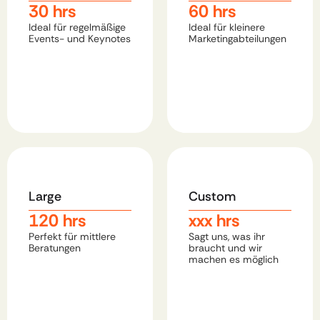
30 hrs​
60 hrs​
Ideal für regelmäßige 
Ideal für kleinere 
Events- und Keynotes​
Marketingabteilungen
Large
Custom
120 hrs​
xxx hrs​
Perfekt für mittlere 
Sagt uns, was ihr 
Beratungen​
braucht und wir 
machen es möglich