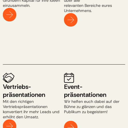
Gründern Kapital für Ihre Ideen 
über alle 
einzusammeln.​
relevanten Bereiche eures 
Unternehmens.
Vertriebs-
Event-
präsentationen​
präsentationen
Mit den richtigen 
Wir helfen euch dabei auf der 
Vertriebspräsentationen 
Bühne zu glänzen und das 
konvertiert ihr mehr Leads und 
Publikum zu begeistern!​
erhöht den Umsatz.