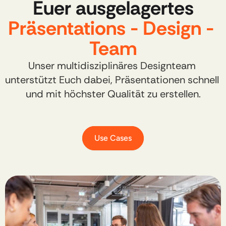
Euer ausgelagertes
Präsentations - Design - 
Team
Unser multidisziplinäres Designteam 
unterstützt Euch dabei, Präsentationen schnell 
und mit höchster Qualität zu erstellen.
Use Cases