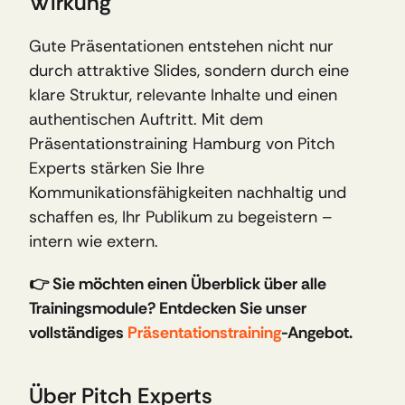
Wirkung
Gute Präsentationen entstehen nicht nur 
durch attraktive Slides, sondern durch eine 
klare Struktur, relevante Inhalte und einen 
authentischen Auftritt. Mit dem 
Präsentationstraining Hamburg von Pitch 
Experts stärken Sie Ihre 
Kommunikationsfähigkeiten nachhaltig und 
schaffen es, Ihr Publikum zu begeistern – 
intern wie extern.
👉 Sie möchten einen Überblick über alle 
Trainingsmodule? Entdecken Sie unser 
vollständiges 
Präsentationstraining
-Angebot.
Über Pitch Experts