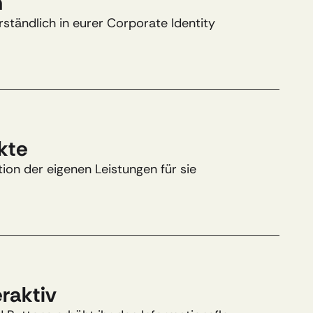
​
tändlich in eurer Corporate Identity 
te​
on der eigenen Leistungen für sie 
aktiv​