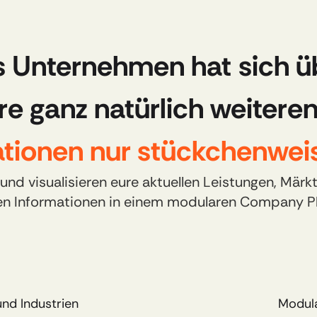
 Unternehmen hat sich ü
re ganz natürlich weiteren
ationen nur stückchenweis
 visualisieren eure aktuellen Leistungen, Märkt
en Informationen in einem modularen Company Pl
nd Industrien
Modula