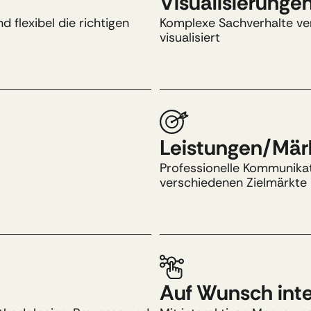
Visualisierungen
flexibel die richtigen 
Komplexe Sachverhalte vers
visualisiert ​
Leistungen/Märk
Professionelle Kommunikati
verschiedenen Zielmärkte​
Auf Wunsch inter