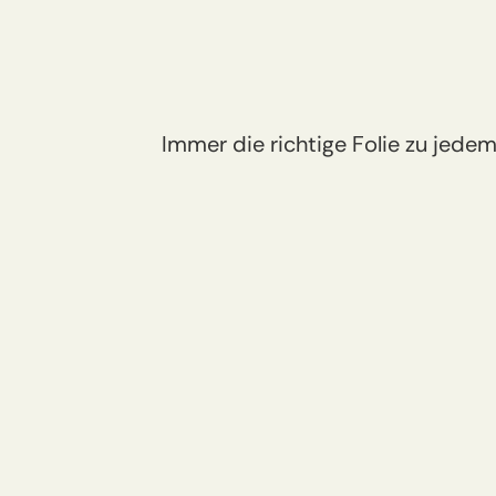
Grundlage
des
Kommunikati
Immer die richtige Folie zu jede