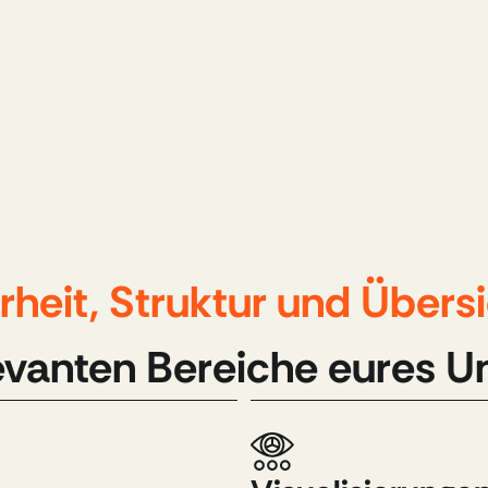
rheit, Struktur und Übers
levanten Bereiche eures 