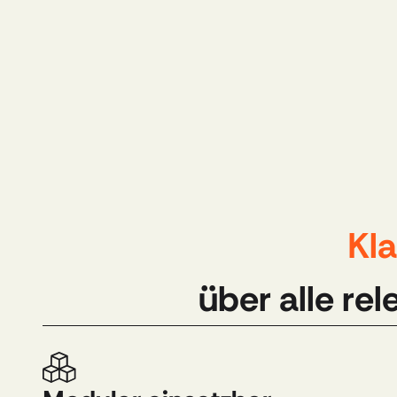
Kla
über alle re