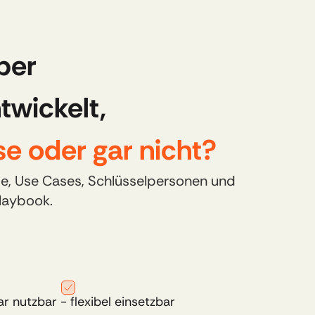
ber 
twickelt, 
e oder gar nicht?
e, Use Cases, Schlüsselpersonen und 
aybook.​
r nutzbar - flexibel einsetzbar