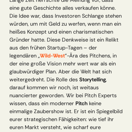
Lange Zeit herrschte die Meinung vor, dass 
eine gute Geschichte alles verkaufen könne. 
Die Idee war, dass Investoren Schlange stehen 
würden, um mit Geld zu werfen, wenn man ein 
heißes Konzept und einen charismatischen 
Gründer hatte. Diese Denkweise ist ein Relikt 
aus den frühen Startup-Tagen – der 
legendären „
Wild-West
“-Ära des Pitchens, in 
der eine große Vision mehr wert war als ein 
glaubwürdiger Plan. Aber die Welt hat sich 
weitergedreht. Die Rolle des 
Storytelling
, 
darauf kommen wir noch, ist weitaus 
nuancierter geworden. Wir bei Pitch Experts 
wissen, dass ein moderner 
Pitch
 keine 
einmalige Zaubershow ist. Er ist ein Spiegelbild 
eurer strategischen Fähigkeiten: wie tief ihr 
euren Markt versteht, wie scharf eure 