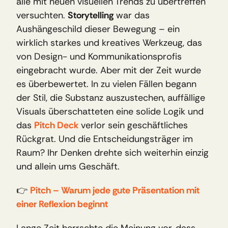
alle mit neuen visuellen Trends zu übertreffen 
versuchten. 
Storytelling
 war das 
Aushängeschild dieser Bewegung – ein 
wirklich starkes und kreatives Werkzeug, das 
von Design- und Kommunikationsprofis 
eingebracht wurde. Aber mit der Zeit wurde 
es überbewertet. In zu vielen Fällen begann 
der Stil, die Substanz auszustechen, auffällige 
Visuals überschatteten eine solide Logik und 
das 
Pitch Deck
 verlor sein geschäftliches 
Rückgrat. Und die Entscheidungsträger im 
Raum? Ihr Denken drehte sich weiterhin einzig 
und allein ums Geschäft.
👉 
Pitch – Warum jede gute Präsentation mit 
einer Reflexion beginnt