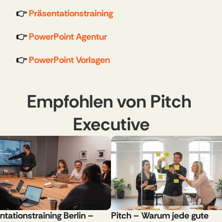
👉 
Präsentationstraining
👉 
PowerPoint Agentur
👉 
PowerPoint Vorlagen
Empfohlen von Pitch 
Executive
tationstraining Berlin – 
Pitch – Warum jede gute 