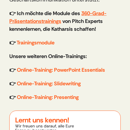
👉 Ich möchte die Module des 
360-Grad-
Präsentationstrainings
 von Pitch Experts 
kennenlernen, die Katharsis schaffen!
👉 
Trainingsmodule 
Unsere weiteren Online-Trainings: 
👉 
Online-Training: PowerPoint Essentials
👉 
Online-Training: Slidewriting
👉 
Online-Training: Presenting
Lernt uns kennen!
Wir freuen uns darauf, alle Eure 