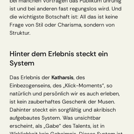
bei manchen Vorträgen das Publikum unruhig 
ist und bei anderen fast regungslos wird. Und 
die wichtigste Botschaft ist: All das ist keine 
Frage von Stil oder Charisma, sondern von 
Struktur.
Hinter dem Erlebnis steckt ein 
System
Das Erlebnis der 
Katharsis
, des 
Einbezogenseins, des „Klick-Moments“, so 
natürlich und persönlich wir es auch erleben, 
ist kein zauberhaftes Geschenk der Musen. 
Dahinter steckt ein sorgfältig und akribisch 
aufgebautes System. Was unsichtbar 
erscheint, als „Gabe“ des Talents, ist in 
Wirklichkeit kein Geheimnis. Dieses System ist 