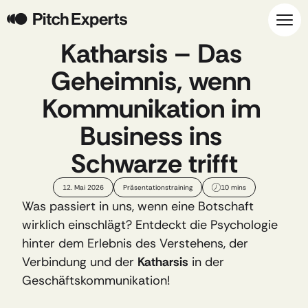
Katharsis – Das 
Geheimnis, wenn 
Kommunikation im 
Business ins 
Schwarze trifft
12. Mai 2026
Präsentationstraining
10 mins
Was passiert in uns, wenn eine Botschaft 
wirklich einschlägt? Entdeckt die Psychologie 
hinter dem Erlebnis des Verstehens, der 
Verbindung und der 
Katharsis
 in der 
Geschäftskommunikation!