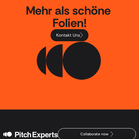
Mehr als schöne 
Folien!
Kontakt Uns
Collaborate now